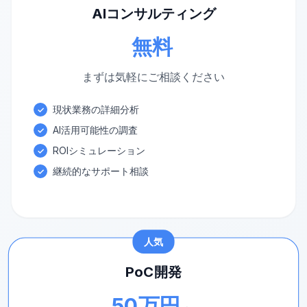
AIコンサルティング
無料
まずは気軽にご相談ください
現状業務の詳細分析
✓
AI活用可能性の調査
✓
ROIシミュレーション
✓
継続的なサポート相談
✓
人気
PoC開発
50万円