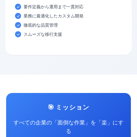
要件定義から運用まで一貫対応
✓
業務に最適化したカスタム開発
✓
徹底的な品質管理
✓
スムーズな移行支援
✓
🎯 ミッション
すべての企業の「面倒な作業」を「楽」にす
る