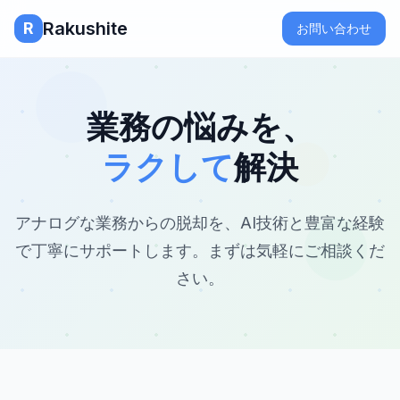
Rakushite
R
お問い合わせ
業務の悩みを、
ラクして
解決
アナログな業務からの脱却を、AI技術と豊富な経験
で
丁寧にサポートします。まずは気軽にご相談くだ
さい。